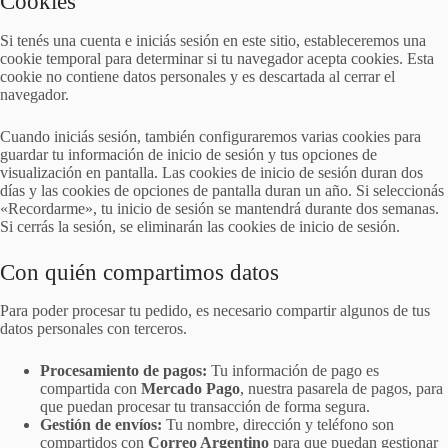
Cookies
Si tenés una cuenta e iniciás sesión en este sitio, estableceremos una
cookie temporal para determinar si tu navegador acepta cookies. Esta
cookie no contiene datos personales y es descartada al cerrar el
navegador.
Cuando iniciás sesión, también configuraremos varias cookies para
guardar tu información de inicio de sesión y tus opciones de
visualización en pantalla. Las cookies de inicio de sesión duran dos
días y las cookies de opciones de pantalla duran un año. Si seleccionás
«Recordarme», tu inicio de sesión se mantendrá durante dos semanas.
Si cerrás la sesión, se eliminarán las cookies de inicio de sesión.
Con quién compartimos datos
Para poder procesar tu pedido, es necesario compartir algunos de tus
datos personales con terceros.
Procesamiento de pagos:
Tu información de pago es
compartida con
Mercado Pago
, nuestra pasarela de pagos, para
que puedan procesar tu transacción de forma segura.
Gestión de envíos:
Tu nombre, dirección y teléfono son
compartidos con
Correo Argentino
para que puedan gestionar