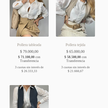
Pollera tableada
Pollera tejida
$
79.000,00
$
65.000,00
$
71.100,00
con
$
58.500,00
con
Transferencia
Transferencia
3 cuotas sin interés de
3 cuotas sin interés de
$
26.333,33
$
21.666,67