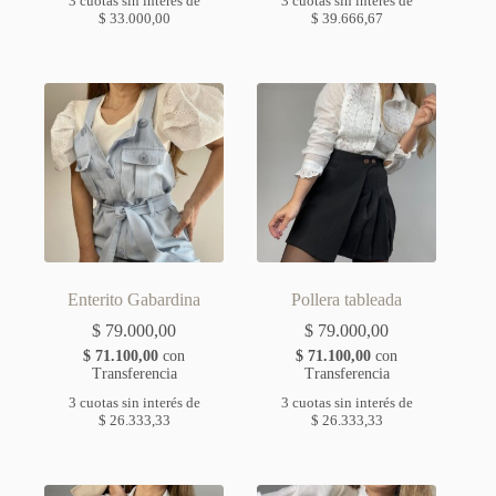
3 cuotas sin interés de
3 cuotas sin interés de
$
33.000,00
$
39.666,67
Enterito Gabardina
Pollera tableada
$
79.000,00
$
79.000,00
$
71.100,00
con
$
71.100,00
con
Transferencia
Transferencia
3 cuotas sin interés de
3 cuotas sin interés de
$
26.333,33
$
26.333,33