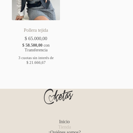
Pollera tejida
$
65.000,00
$
58.500,00
con
Transferencia
3 cuotas sin interés de
$
21.666,67
Inicio
Tienda
¿Quiénes somos?