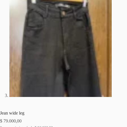
Jean wide leg
$
79.000,00