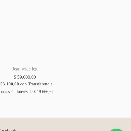
Jean wide leg
$
59.000,00
53.100,00
con Transferencia
cuotas sin interés de
$
19.666,67
Facebook