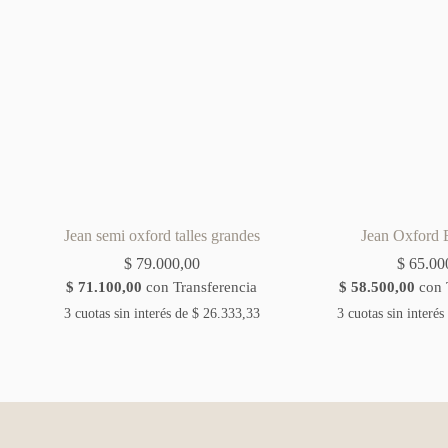
Jean semi oxford talles grandes
Jean Oxford E
$
79.000,00
$
65.00
$
71.100,00
con Transferencia
$
58.500,00
con 
3 cuotas sin interés de
$
26.333,33
3 cuotas sin interés