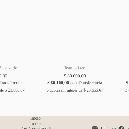
lastizado
Jean palazo
0,00
$
89.000,00
Transferencia
$
80.100,00
con Transferencia
$
 de
$
21.666,67
3 cuotas sin interés de
$
29.666,67
3 
Inicio
Tienda
¿Quiénes somos?
Instagram