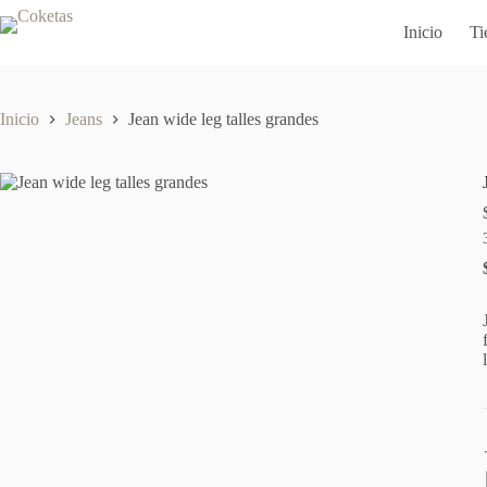
Saltar
al
Inicio
Ti
contenido
Inicio
Jeans
Jean wide leg talles grandes